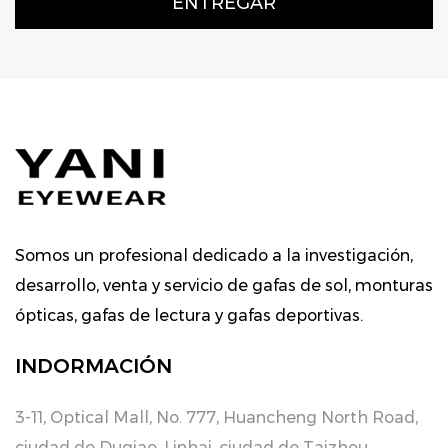
Somos un profesional dedicado a la investigación,
desarrollo, venta y servicio de gafas de sol, monturas
ópticas, gafas de lectura y gafas deportivas.
INDORMACIÓN
3-11, Optical Mall, No. 777, Huancheng North Road,
ciudad de Duqiao, Linhai, ciudad de Taizhou,